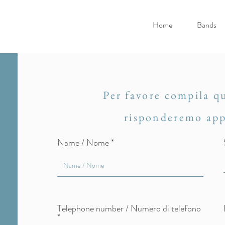
Home
Bands
Per favore compila q
risponderemo app
Name / Nome
Telephone number / Numero di telefono