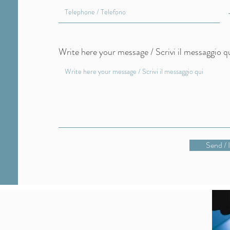
Write here your message / Scrivi il messaggio q
Send / 