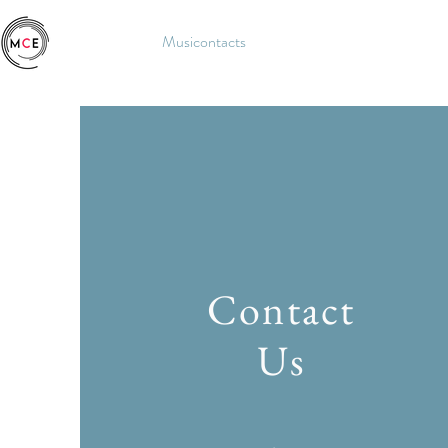
Musicontacts
Contact
Us