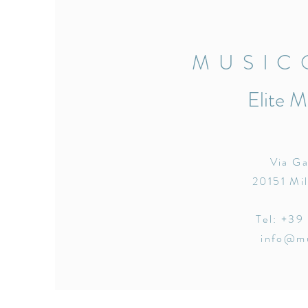
MUSIC
Elite M
Via Ga
20151 Mil
Tel: +39
info@mu